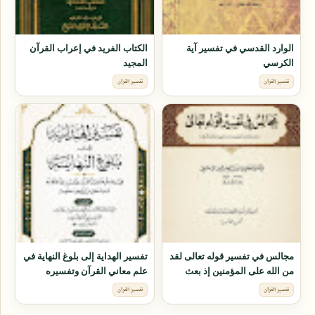
الوارد القدسي في تفسير آية
الكتاب الفريد في إعراب القرآن
الكرسي
المجيد
تفسير القرآن
تفسير القرآن
مجالس في تفسير قوله تعالى لقد
تفسير الهداية إلى بلوغ النهاية في
من الله على المؤمنين إذ بعث
علم معاني القرآن وتفسيره
فيهم رسولاً من أنفسهم
وأحكامه وجمل من فنون علومه
تفسير القرآن
تفسير القرآن