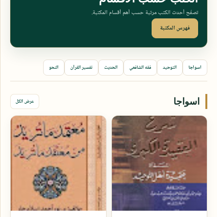
تصفّح أحدث الكتب مرتبة حسب أهم أقسام المكتبة.
فهرس المكتبة
اسواجا
التوحيد
فقه الشافعي
الحديث
تفسير القرآن
النحو
اسواجا
عرض الكل