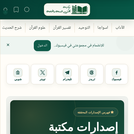
للإنضمام في مجموعتي في فيسبوك..
الدخول
فيسبوك
ثريدز
تليجرام
تويتر
شوبي
فهرس الإصدارات المحققة
إصدارات مكتبة