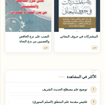
المشتركات في حروف المعاني
النصب على نزع الخافض
والتضمين من بدع النحاة
والمفسرين
النحو
النحو
الأكثر في المشاهدة
توضيح علم مصطلح الحديث الشريف
تلخيص مقدمة علم المنطق (السلم المنورق)