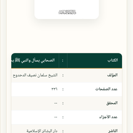
الكتاب
:
الصحابي يسأل والنبي ﷺ يجيب
المؤلف
:
الشيخ سلمان نصيف الدحدوح
عدد الصفحات
:
٣٣٦
المحقق
:
--
عدد الأجزاء
:
--
الناشر
:
دار البشائر الإسلامية