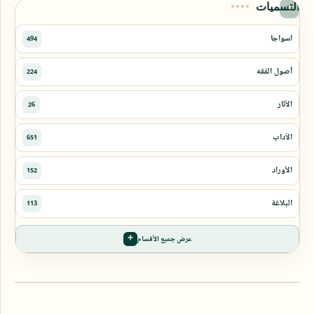
التسميات
عرض جميع الأقسام