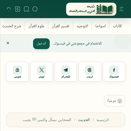
للإنضمام في مجموعتي في فيسبوك..
الدخول
فيسبوك
ثريدز
تليجرام
تويتر
شوبي
الحديث
الرئيسية