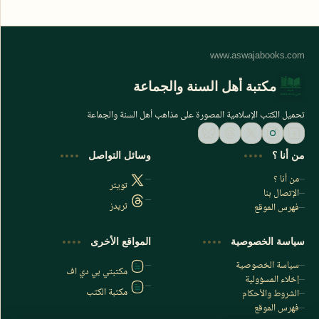
مكتبة أهل السنة والجماعة
تحميل الكتب الإسلامية المصورة على مذاهب أهل السنة والجماعة
من أنا ؟
وسائل التواصل
من أنا ؟
تويتر
الإتصال بنا
ثريدز
فهرس الموقع
اشترك الآن
سياسة الخصوصية
المواقع الأخرى
اشترك في قناتنا على تليجرام
سياسة الخصوصية
مكتبتي بي دي اف
إخلاء المسؤولية
مكتبة الكتب
الشروط والأحكام
فهرس الموقع