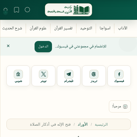
للإنضمام في مجموعتي في فيسبوك..
الدخول
فيسبوك
ثريدز
تليجرام
تويتر
شوبي
الأوراد
الرئيسية