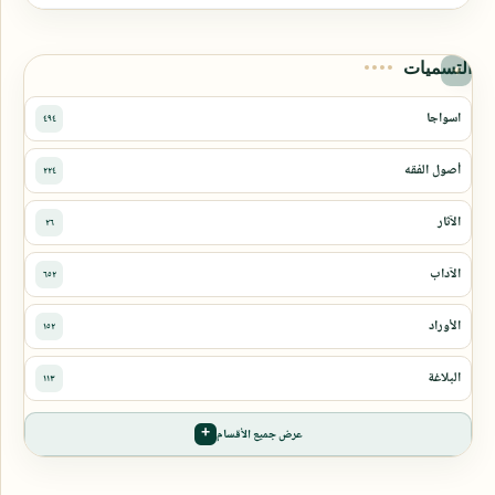
التسميات
عرض جميع الأقسام