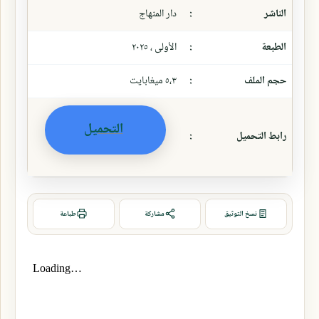
الناشر
:
دار المنهاج
الطبعة
:
الأولى ، ٢٠٢٥
حجم الملف
:
٥،٣ ميغابايت
التحميل
رابط التحميل
:
نسخ التوثيق
مشاركة
طباعة