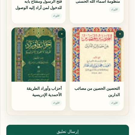
منظومة أسماء الله الحسنى
فتح الرسول ومفتاح بابه
للدخول لمن أراد إليه الوصول
الأوراد
الأوراد
✦
✦
التحصين الحصين من مصائب
أحزاب وأوراد الطريقة
الدارين
الأحمدية الإدريسية
الأوراد
الأوراد
إرسال تعليق