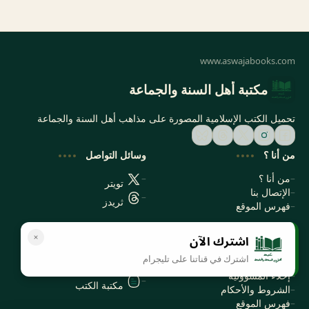
مكتبة أهل السنة والجماعة
تحميل الكتب الإسلامية المصورة على مذاهب أهل السنة والجماعة
من أنا ؟
وسائل التواصل
من أنا ؟
تويتر
الإتصال بنا
ثريدز
فهرس الموقع
اشترك الآن
سياسة الخصوصية
المواقع الأخرى
اشترك في قناتنا على تليجرام
سياسة الخصوصية
مكتبتي بي دي اف
إخلاء المسؤولية
مكتبة الكتب
الشروط والأحكام
فهرس الموقع