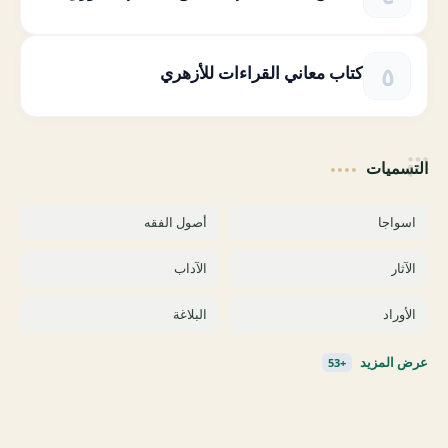
كتاب معاني القراءات للأزهري
التسميات