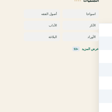
التسميات