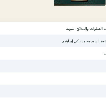
 الصلوات والمدائح النبوية
يخ السيد محمد زكي إبراهيم
١