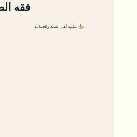
فقه الص