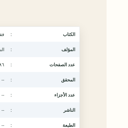
الكتاب
:
فقه
المؤلف
:
الش
عدد الصفحات
:
٨٦
المحقق
:
--
عدد الأجزاء
:
--
الناشر
:
--
الطبعة
:
--