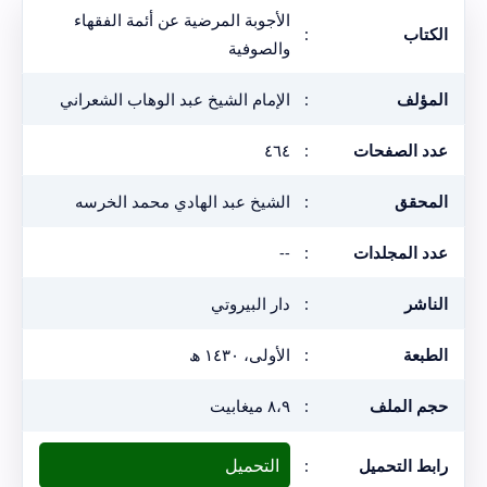
الأجوبة المرضية عن أئمة الفقهاء
الكتاب
:
والصوفية
المؤلف
:
الإمام الشيخ عبد الوهاب الشعراني
عدد الصفحات
:
٤٦٤
المحقق
:
الشيخ عبد الهادي محمد الخرسه
عدد المجلدات
:
--
الناشر
:
دار البيروتي
الطبعة
:
الأولى، ١٤٣٠ ھ
حجم الملف
:
٨،٩ ميغابيت
التحميل
رابط التحميل
: