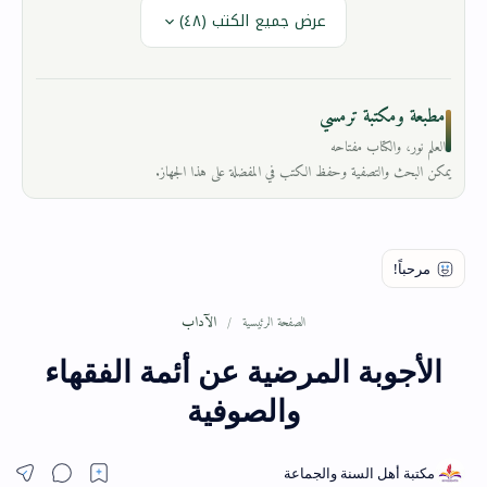
عرض جميع الكتب (٤٨)
مطبعة ومكتبة ترمسي
العلم نور، والكتاب مفتاحه
يمكن البحث والتصفية وحفظ الكتب في المفضلة على هذا الجهاز.
الآداب
الصفحة الرئيسية
الأجوبة المرضية عن أئمة الفقهاء
والصوفية