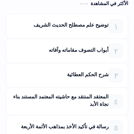
الأكثر في المشاهدة
توضيح علم مصطلح الحديث الشريف
أبواب التصوف مقاماته وآفاته
شرح الحكم العطائية
المعتقد المنتقد مع حاشيته المعتمد المستند بناء
نجاة الأبد
رسالة في تأكيد الأخذ بمذاهب الأئمة الأربعة