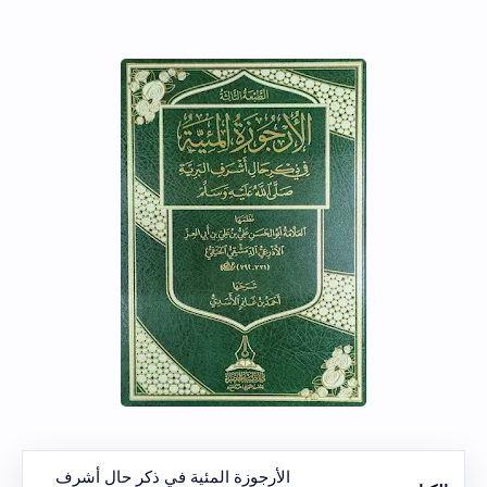
الأرجوزة المئية في ذكر حال أشرف