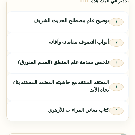
الأكثر في المشاهدة
توضيح علم مصطلح الحديث الشريف
أبواب التصوف مقاماته وآفاته
تلخيص مقدمة علم المنطق (السلم المنورق)
المعتقد المنتقد مع حاشيته المعتمد المستند بناء
نجاة الأبد
كتاب معاني القراءات للأزهري