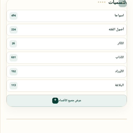
التسميات
عرض جميع الأقسام