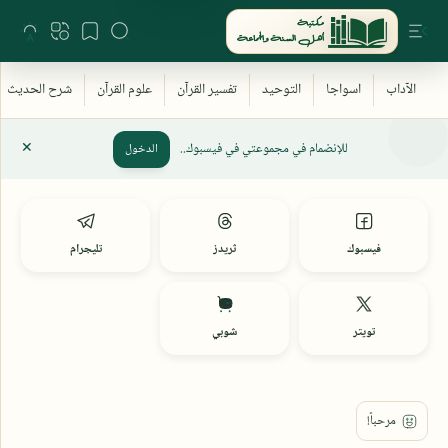
للإنضمام في مجموعتي في فيسبوك..
الدخول
فيسبوك
ثريدز
تليجرام
تويتر
شوبي