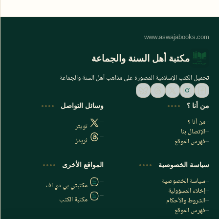
مكتبة أهل السنة والجماعة
تحميل الكتب الإسلامية المصورة على مذاهب أهل السنة والجماعة
من أنا ؟
وسائل التواصل
من أنا ؟
تويتر
الإتصال بنا
ثريدز
فهرس الموقع
اشترك الآن
سياسة الخصوصية
المواقع الأخرى
اشترك في قناتنا على تليجرام
سياسة الخصوصية
مكتبتي بي دي اف
إخلاء المسؤولية
مكتبة الكتب
الشروط والأحكام
فهرس الموقع