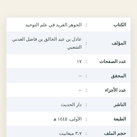
الكتاب
:
الجوهر الفريد في علم التوحيد
عادل بن عبد الخالق بن فاضل العدني
المؤلف
:
الشعيي
عدد الصفحات
:
١٧
المحقق
:
--
عدد الأجزاء
:
--
الناشر
:
دار الحديث
الطبعة
:
الأولى، ١٤٤٥ ھ
حجم الملف
:
٣،٧ ميغابيت