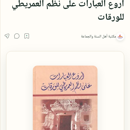
أروع العبارات على نظم العمريطي
للورقات