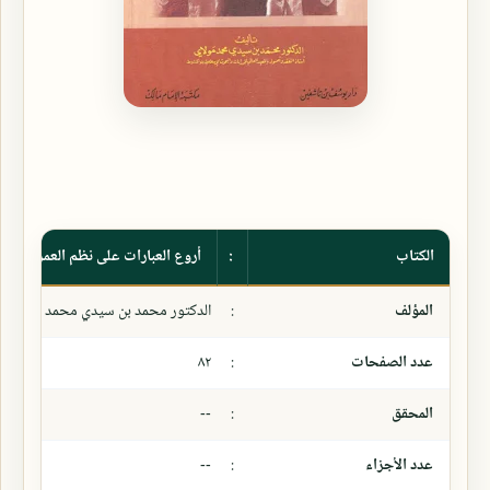
الكتاب
:
أروع العبارات على نظم العمريطي ل
المؤلف
:
الدكتور محمد بن سيدي محمد مولاي
عدد الصفحات
:
٨٢
المحقق
:
--
عدد الأجزاء
:
--