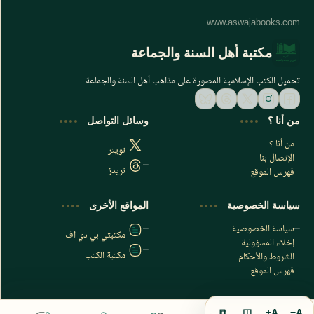
مكتبة أهل السنة والجماعة
تحميل الكتب الإسلامية المصورة على مذاهب أهل السنة والجماعة
من أنا ؟
وسائل التواصل
من أنا ؟
تويتر
الإتصال بنا
ثريدز
فهرس الموقع
اشترك الآن
سياسة الخصوصية
المواقع الأخرى
اشترك في قناتنا على تليجرام
سياسة الخصوصية
مكتبتي بي دي اف
إخلاء المسؤولية
مكتبة الكتب
الشروط والأحكام
فهرس الموقع
⧉
◫
A+
A−