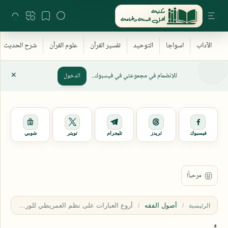
للإنضمام في مجموعتي في فيسبوك..
الدخول
فيسبوك
ثريدز
تليجرام
تويتر
شوبي
أصول الفقه
الرئيسية