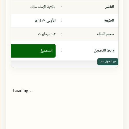
الناشر
:
مكتبة الإمام مالك
الطبعة
:
الأولى، ١٤٢٧ ھ
حجم الملف
:
١،٣ ميغابيت
رابط التحميل
:
التحميل