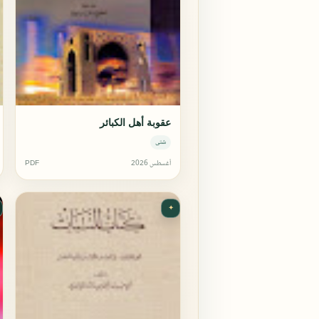
عقوبة أهل الكبائر
شتى
أغسطس 2026
PDF
✦