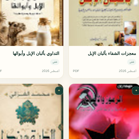
معجزات الشفاء بألبان الإبل
التداوي بألبان الإبل وأبوالها
شتى
شتى
أغسطس 2026
PDF
أغسطس 2026
F
✦
✦