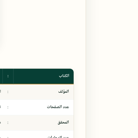
الكتاب
:
المؤلف
:
ا
عدد الصفحات
:
٦
المحقق
:
د
عدد المجلدات
:
-