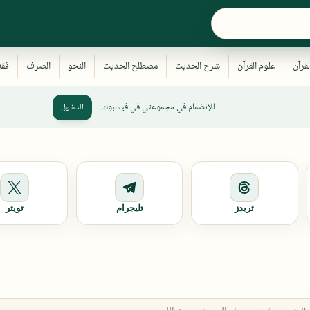
للإنضمام في مجموعتي في فيسبوك..
الدخول
ثريدز
تليجرام
تويتر