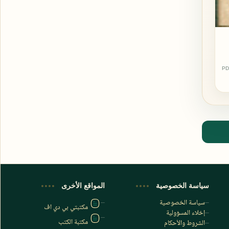
PD
اشترك الآن
اشترك في قناتنا على تليجرام
سياسة الخصوصية
المواقع الأخرى
سياسة الخصوصية
مكتبتي بي دي اف
إخلاء المسؤولية
مكتبة الكتب
الشروط والأحكام