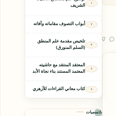
الشريف
أبواب التصوف مقاماته وآفاته
تلخيص مقدمة علم المنطق
(السلم المنورق)
المعتقد المنتقد مع حاشيته
المعتمد المستند بناء نجاة الأبد
كتاب معاني القراءات للأزهري
التسميات