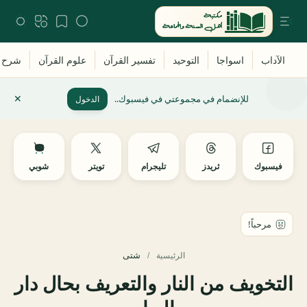
للإنضمام في مجموعتي في فيسبوك..
الدخول
فيسبوك
ثريدز
تليجرام
تويتر
شوبي
شتى
الرئيسية
التخويف من النار والتعريف بحال دار