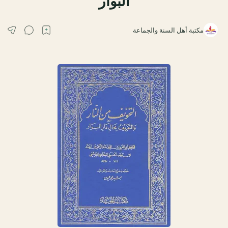
البوار