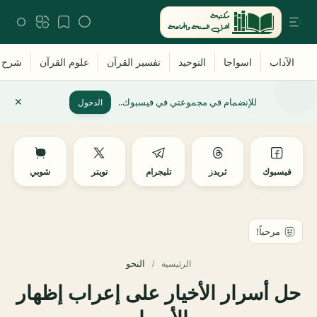
للإنضمام في مجموعتي في فيسبوك..
الدخول
فيسبوك
ثريدز
تليجرام
تويتر
شوبي
النحو
الرئيسية
حل أسرار الأخيار على إعراب إظهار