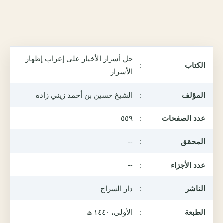
حل أسرار الأخيار على إعراب إظهار
الكتاب
:
الأسرار
المؤلف
:
الشيخ حسين بن أحمد زيني زاده
عدد الصفحات
:
٥٥٩
المحقق
:
--
عدد الأجزاء
:
--
الناشر
:
دار السراج
الطبعة
:
الأولى، ١٤٤٠ ھ