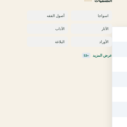
التسميات