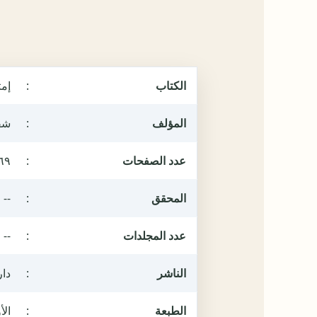
الكتاب
:
إم
المؤلف
:
شف
عدد الصفحات
:
٦٩
المحقق
:
--
عدد المجلدات
:
--
الناشر
:
دار
الطبعة
:
الأول