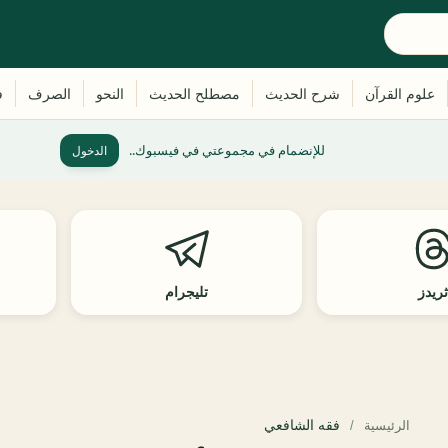
للإنضمام في مجموعتي في فيسبوك..
الدخول
ريدز
تليجرام
فقه الشافعي
الرئيسية