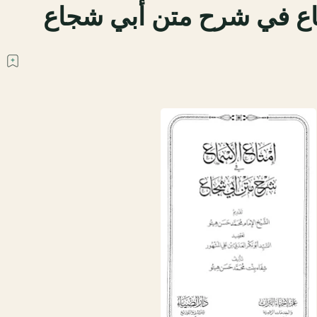
ماع في شرح متن أبي شجاع