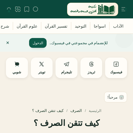
للإنضمام في مجموعتي في فيسبوك..
الدخول
فيسبوك
ثريدز
تليجرام
تويتر
شوبي
الصرف
الرئيسية
كيف تتقن الصرف ؟