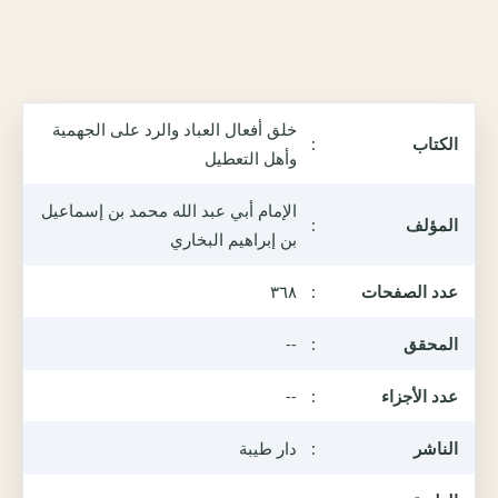
خلق أفعال العباد والرد على الجهمية
الكتاب
:
وأهل التعطيل
الإمام أبي عبد الله محمد بن إسماعيل
المؤلف
:
بن إبراهيم البخاري
عدد الصفحات
:
٣٦٨
المحقق
:
--
عدد الأجزاء
:
--
الناشر
:
دار طيبة