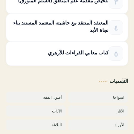
تلخيص مقدمة علم المنطق (السلم المنورق)
المعتقد المنتقد مع حاشيته المعتمد المستند بناء
نجاة الأبد
كتاب معاني القراءات للأزهري
التسميات