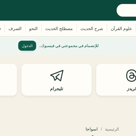
للإنضمام في مجموعتي في فيسبوك..
الدخول
ريدز
تليجرام
اسواجا
الرئيسية