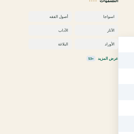
التسميات