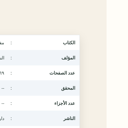
الكتاب
:
مف
المؤلف
:
ال
عدد الصفحات
:
٦٩
المحقق
:
--
عدد الأجزاء
:
--
الناشر
:
دار