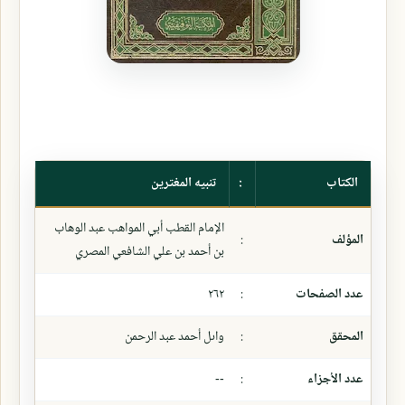
الكتاب
:
تنبيه المغترين
الإمام القطب أبي المواهب عبد الوهاب
المؤلف
:
بن أحمد بن علي الشافعي المصري
عدد الصفحات
:
٢٦٢
المحقق
:
واىل أحمد عبد الرحمن
عدد الأجزاء
:
--