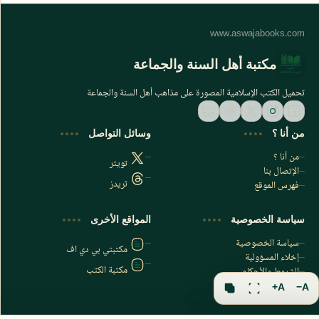
مكتبة أهل السنة والجماعة
تحميل الكتب الإسلامية المصورة على مذاهب أهل السنة والجماعة
من أنا ؟
وسائل التواصل
من أنا ؟
تويتر
الإتصال بنا
ثريدز
فهرس الموقع
اشترك الآن
سياسة الخصوصية
المواقع الأخرى
اشترك في قناتنا على تليجرام
سياسة الخصوصية
مكتبتي بي دي اف
إخلاء المسؤولية
مكتبة الكتب
الشروط والأحكام
فهرس الموقع
A+
A−