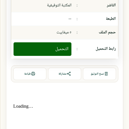
الناشر
:
المكتبة التوفيقية
الطبعة
:
--
حجم الملف
:
٥ ميغابيت
رابط التحميل
:
التحميل
نسخ التوثيق
مشاركة
طباعة