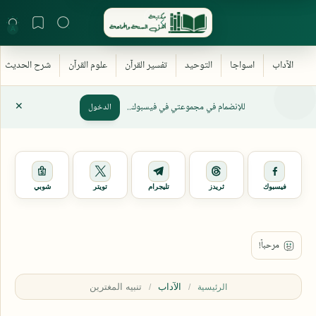
للإنضمام في مجموعتي في فيسبوك..
الدخول
فيسبوك
ثريدز
تليجرام
تويتر
شوبي
الآداب
الرئيسية