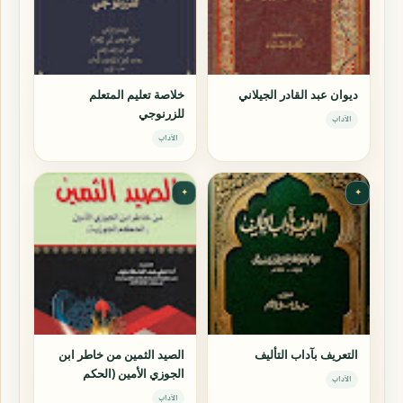
ديوان عبد القادر الجيلاني
خلاصة تعليم المتعلم
للزرنوجي
الآداب
الآداب
✦
✦
التعريف بآداب التأليف
الصيد الثمين من خاطر ابن
الجوزي الأمين (الحكم
الآداب
الجوزية)
الآداب