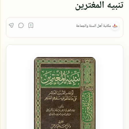
تنبيه المغترين