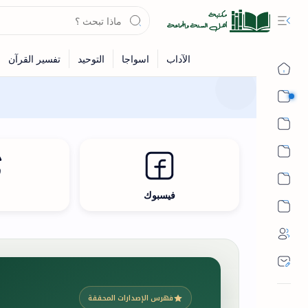
القرآن
الحديث
الفقه
اللغة العربية
فيسبوك
ث
أشهر الحرم
فهرس الإصدارات المحققة