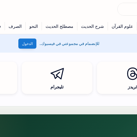
للإنضمام في مجموعتي في فيسبوك..
الدخول
ريدز
تليجرام