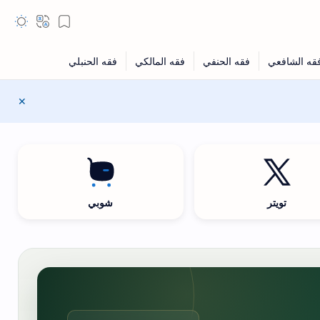
تويتر
شوبي