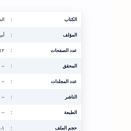
الكتاب
:
الد
المؤلف
:
أبي
عدد الصفحات
:
٤٢
المحقق
:
--
عدد المجلدات
:
--
الناشر
:
--
الطبعة
:
--
حجم الملف
:
٢،١ ميغ