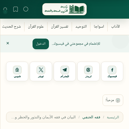
للإنضمام في مجموعتي في فيسبوك..
الدخول
فيسبوك
ثريدز
تليجرام
تويتر
شوبي
فقه الحنفي
الرئيسية