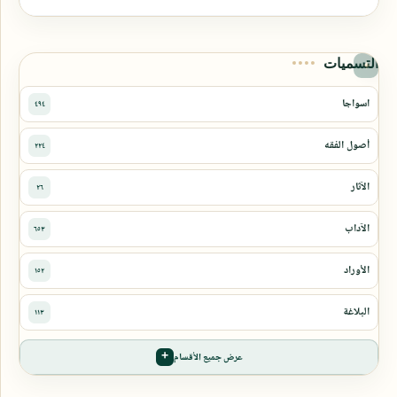
التسميات
عرض جميع الأقسام