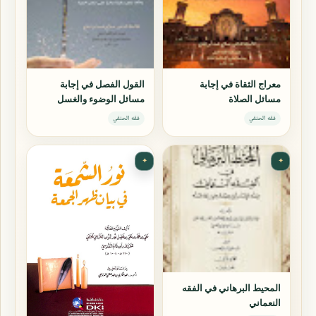
معراج الثقاة في إجابة
القول الفصل في إجابة
مسائل الصلاة
مسائل الوضوء والغسل
فقه الحنفي
فقه الحنفي
✦
✦
المحيط البرهاني في الفقه
النعماني