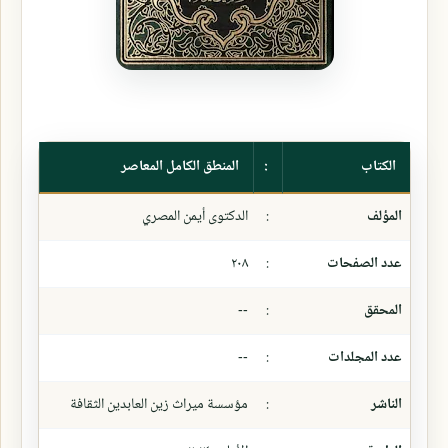
الكتاب
:
المنطق الكامل المعاصر
المؤلف
:
الدكتوى أيمن المصري
عدد الصفحات
:
٢٠٨
المحقق
:
--
عدد المجلدات
:
--
الناشر
:
مؤسسة ميراث زين العابدين الثقافة