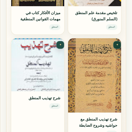
تلخيص مقدمة علم المنطق
ميزان الأفكار كتاب في
(السلم المنورق)
مهمات القوانين المنطقية
المنطق
المنطق
✦
✦
شرح تهذيب المنطق
المنطق
شرح تهذيب المنطق مع
حواشيه وشروح الضابطة