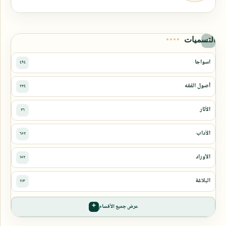
التسميات
عرض جميع الأقسام