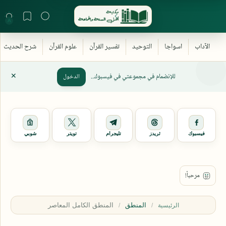
للإنضمام في مجموعتي في فيسبوك..
الدخول
فيسبوك
ثريدز
تليجرام
تويتر
شوبي
المنطق
الرئيسية