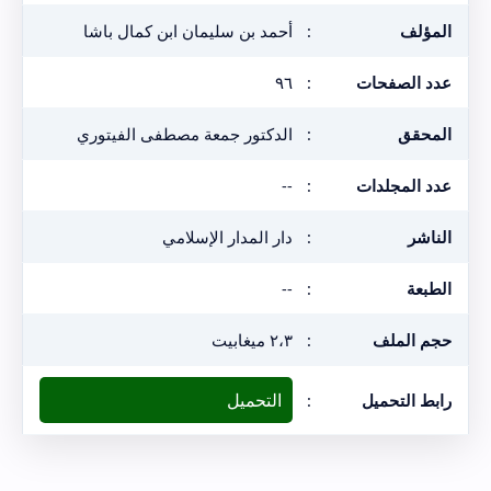
المؤلف
:
أحمد بن سليمان ابن كمال باشا
عدد الصفحات
:
٩٦
المحقق
:
الدكتور جمعة مصطفى الفيتوري
عدد المجلدات
:
--
الناشر
:
دار المدار الإسلامي
الطبعة
:
--
حجم الملف
:
٢،٣ ميغابيت
التحميل
رابط التحميل
: