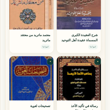
شرح العقيدة الكبرى
معتمد ماتريد من معتقد
المسماة عقيدة أهل التوحيد
ماتريد
اسواجا
اسواجا
✦
✦
رسالة في تأكيد الأخذ
تصحيحات لغوية