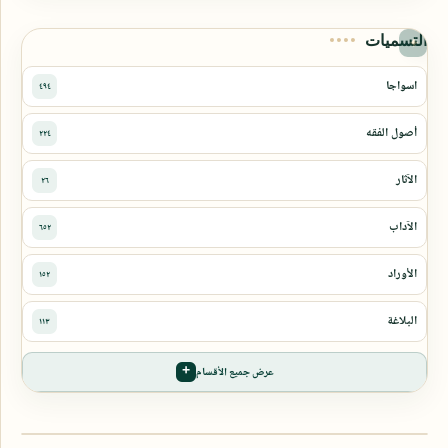
التسميات
عرض جميع الأقسام