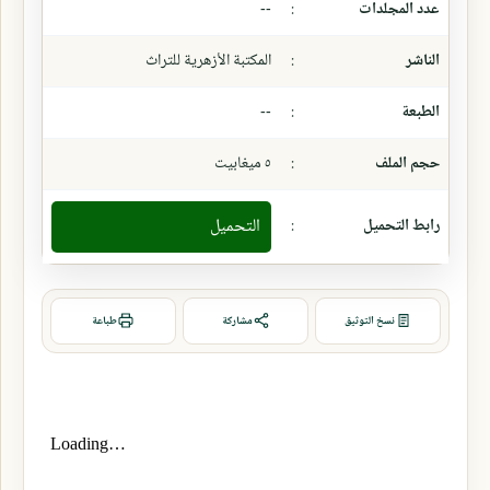
عدد المجلدات
:
--
الناشر
:
المكتبة الأزهرية للتراث
الطبعة
:
--
حجم الملف
:
٥ ميغابيت
رابط التحميل
:
التحميل
نسخ التوثيق
مشاركة
طباعة