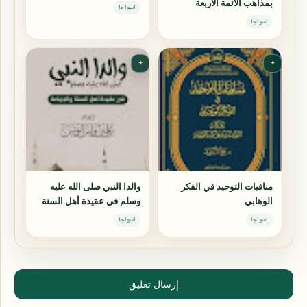
بمذاهب الأئمة الأربعة
اسواجا
اسواجا
✦
✦
منافيات التوحيد في الفكر
والدا النبي صلى الله عليه
الوهابي
وسلم في عقيدة أهل السنة
والجماعة
اسواجا
اسواجا
إرسال تعليق