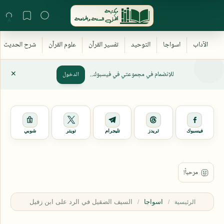
للإنضمام في مجموعتي في فيسبوك..
الدخول
فيسبوك
ثريدز
تليجرام
تويتر
شوبي
اسواجا
الرئيسية