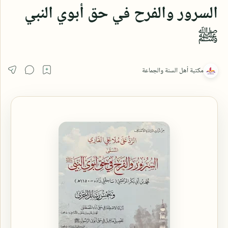
السرور والفرح في حق أبوي النبي
ﷺ