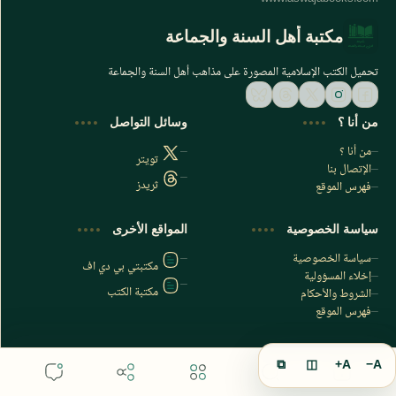
مكتبة أهل السنة والجماعة
تحميل الكتب الإسلامية المصورة على مذاهب أهل السنة والجماعة
من أنا ؟
وسائل التواصل
من أنا ؟
تويتر
الإتصال بنا
ثريدز
فهرس الموقع
اشترك الآن
سياسة الخصوصية
المواقع الأخرى
اشترك في قناتنا على تليجرام
سياسة الخصوصية
مكتبتي بي دي اف
إخلاء المسؤولية
مكتبة الكتب
الشروط والأحكام
فهرس الموقع
⧉
◫
A+
A−