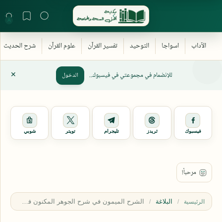
للإنضمام في مجموعتي في فيسبوك..
الدخول
فيسبوك
ثريدز
تليجرام
تويتر
شوبي
البلاغة
الرئيسية