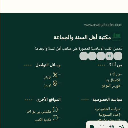
مكتبة أهل السنة والجماعة
تحميل الكتب الإسلامية المصورة على مذاهب أهل السنة والجماعة
من أنا ؟
وسائل التواصل
من أنا ؟
تويتر
الإتصال بنا
ثريدز
فهرس الموقع
اشترك الآن
سياسة الخصوصية
المواقع الأخرى
اشترك في قناتنا على تليجرام
سياسة الخصوصية
مكتبتي بي دي اف
إخلاء المسؤولية
مكتبة الكتب
الشروط والأحكام
فهرس الموقع
A+
A−