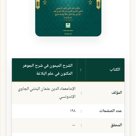
الشرح الميمون في شرح الجوهر
الكتاب
:
المكنون في علم البلاغة
الإمامعماد الدين عثمان البنتني الجاوي
المؤلف
:
الإندونسي
عدد الصفحات
:
١٩٨
المحقق
:
--