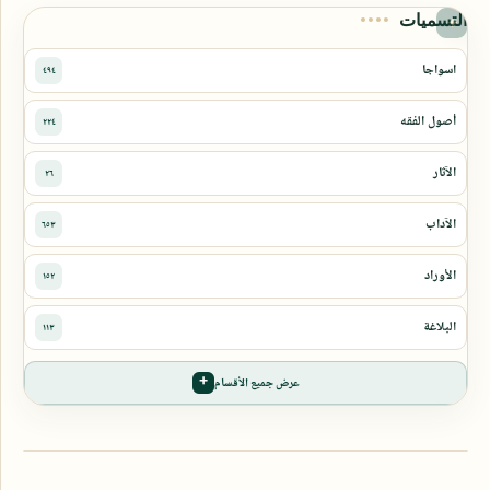
التسميات
عرض جميع الأقسام