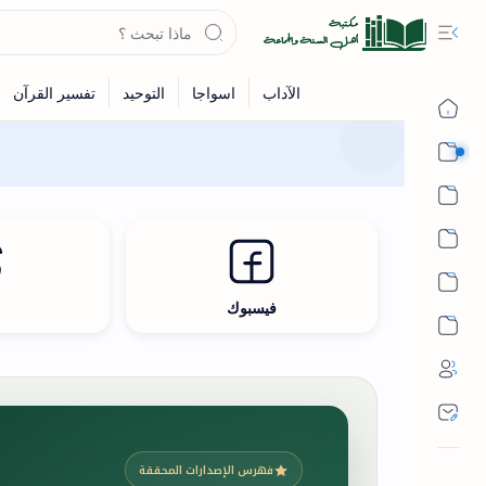
القرآن
الحديث
الفقه
اللغة العربية
فيسبوك
ث
أشهر الحرم
فهرس الإصدارات المحققة