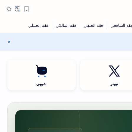
تويتر
شوبي