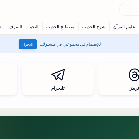
للإنضمام في مجموعتي في فيسبوك..
الدخول
ريدز
تليجرام