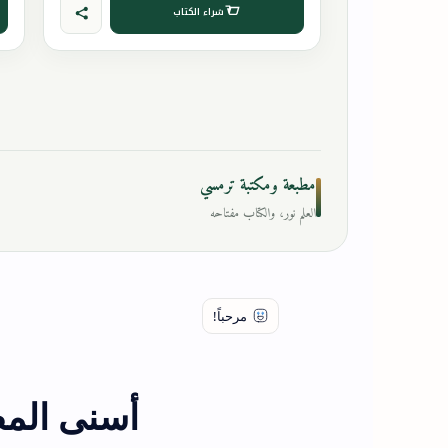
شراء الكتاب
مطبعة ومكتبة ترمسي
العلم نور، والكتاب مفتاحه
أسنى المط