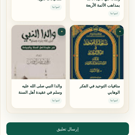
بمذاهب الأئمة الأربعة
اسواجا
اسواجا
✦
✦
منافيات التوحيد في الفكر
والدا النبي صلى الله عليه
الوهابي
وسلم في عقيدة أهل السنة
والجماعة
اسواجا
اسواجا
إرسال تعليق