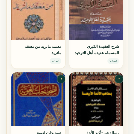
شرح العقيدة الكبرى
معتمد ماتريد من معتقد
المسماة عقيدة أهل التوحيد
ماتريد
اسواجا
اسواجا
✦
✦
رسالة في تأكيد الأخذ
تصحيحات لغوية