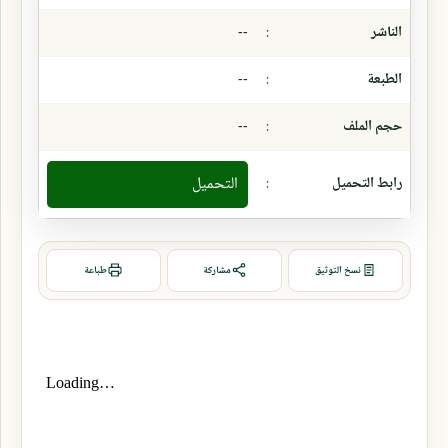
الناشر
:
--
الطبعة
:
--
حجم الملف
:
--
رابط التحميل
:
التحميل
نسخ التوثيق
مشاركة
طباعة