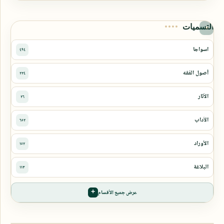
التسميات
عرض جميع الأقسام