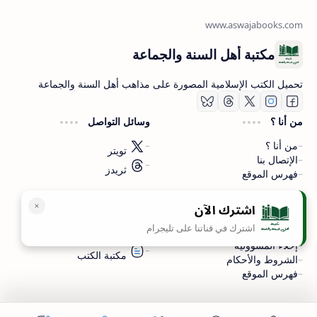
مكتبة أهل السنة والجماعة
تحميل الكتب الإسلامية المصورة على مذاهب أهل السنة والجماعة
من أنا ؟
وسائل التواصل
من أنا ؟
تويتر
الإتصال بنا
ثريدز
فهرس الموقع
اشترك الآن
سياسة الخصوصية
المواقع الأخرى
اشترك في قناتنا على تليجرام
سياسة الخصوصية
مكتبتي بي دي اف
إخلاء المسؤولية
مكتبة الكتب
الشروط والأحكام
فهرس الموقع