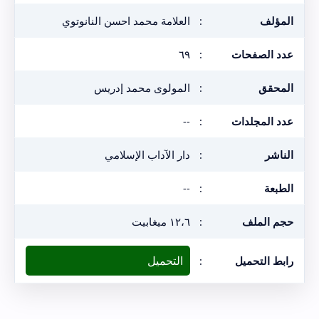
المؤلف
:
العلامة محمد احسن النانوتوي
عدد الصفحات
:
٦٩
المحقق
:
المولوى محمد إدريس
عدد المجلدات
:
--
الناشر
:
دار الآداب الإسلامي
الطبعة
:
--
حجم الملف
:
١٢،٦ ميغابيت
التحميل
رابط التحميل
: