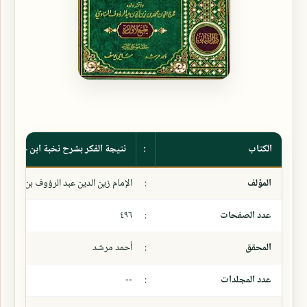
الكتاب
:
نتيجة الفكر بشرح نخبة ابن حجر
المؤلف
:
الإمام زين الدين عبد الرؤوف بن علي ال
عدد الصفحات
:
٤٩٦
المحقق
:
أحمد مرشد
عدد المجلدات
:
--