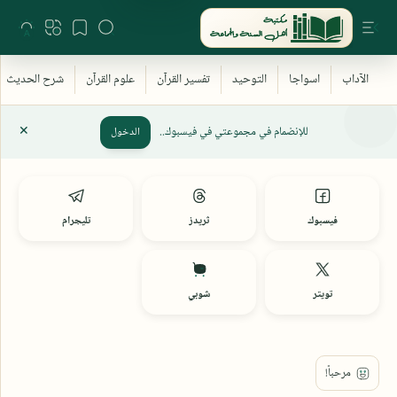
للإنضمام في مجموعتي في فيسبوك..
الدخول
فيسبوك
ثريدز
تليجرام
تويتر
شوبي