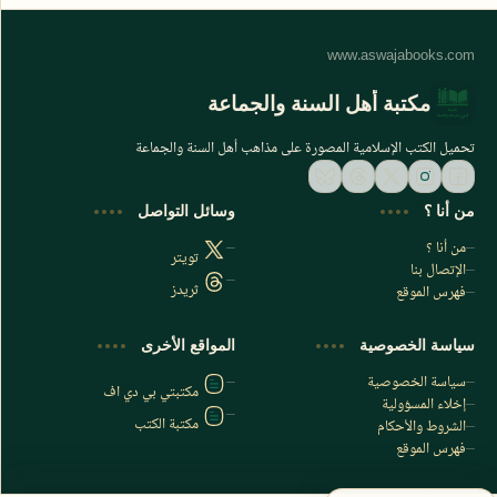
مكتبة أهل السنة والجماعة
تحميل الكتب الإسلامية المصورة على مذاهب أهل السنة والجماعة
من أنا ؟
وسائل التواصل
من أنا ؟
تويتر
الإتصال بنا
ثريدز
فهرس الموقع
اشترك الآن
سياسة الخصوصية
المواقع الأخرى
اشترك في قناتنا على تليجرام
سياسة الخصوصية
مكتبتي بي دي اف
إخلاء المسؤولية
مكتبة الكتب
الشروط والأحكام
فهرس الموقع