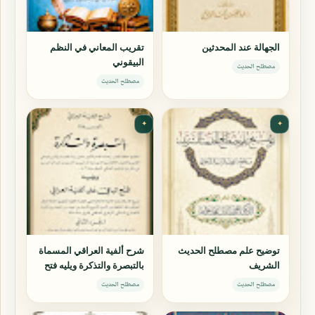
الجهالة عند المحدثين
تقريب المعاني في النظم
البيقوني
مصطلح الحديث
مصطلح الحديث
✦
✦
توضيح علم مصطلح الحديث
شرح ألفية العراقي المسماة
الشريف
بالتبصرة والتذكرة ويليه فتح
الباقي على ألفية العراقي
مصطلح الحديث
مصطلح الحديث