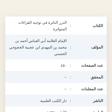
الدرر الناثرة في توجيه القراءات
الكتاب
:
المتواترة
الإمام العلامة أبي العباس أحمد بن
المؤلف
:
محمد بن المهدي ابن عجيبة الحجوجي
الحسني
عدد الصفحات
:
٤٥٠
المحقق
:
--
عدد المجلدات
:
--
الناشر
:
دار الكتب العلمية