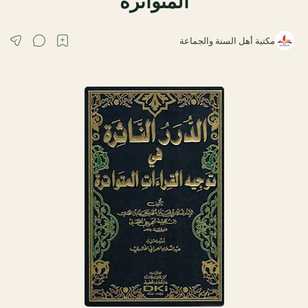
المتواترة