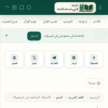
للإنضمام في مجموعتي في فيسبوك..
الدخول
فيسبوك
ثريدز
تليجرام
تويتر
شوبي
اللغة العربية
النحو
الرئيسية