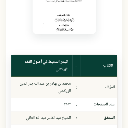
البحر المحيط في أصول الفقه
الكتاب
:
للزركشي
محمد بن بهادر بن عبد الله بدر الدين
المؤلف
:
الزركشي
عدد الصفحات
:
٣١٥٢
المحقق
:
الشيخ عبد القادر عبد الله العاني