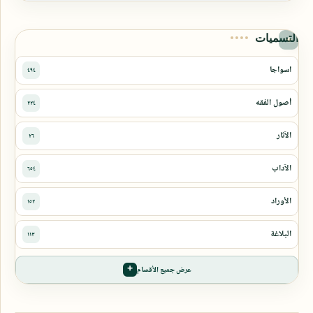
التسميات
عرض جميع الأقسام