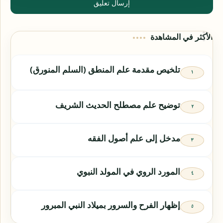
إرسال تعليق
الأكثر في المشاهدة
تلخيص مقدمة علم المنطق (السلم المنورق)
توضيح علم مصطلح الحديث الشريف
مدخل إلى علم أصول الفقه
المورد الروي في المولد النبوي
إظهار الفرح والسرور بميلاد النبي المبرور