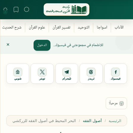
للإنضمام في مجموعتي في فيسبوك..
الدخول
فيسبوك
ثريدز
تليجرام
تويتر
شوبي
أصول الفقه
الرئيسية