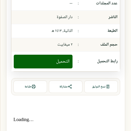
عدد المجلدات
:
--
الناشر
:
دار الصفوة
الطبعة
:
الثانية، ١٤١٣ ھ
حجم الملف
:
٢ ميغابيت
رابط التحميل
:
التحميل
نسخ التوثيق
مشاركة
طباعة