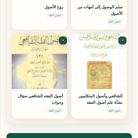
سلم الوصول إلى أمهات من
روح الأصول
الأصول
أصول الفقه
أصول الفقه
✦
✦
الشافعي وأصول المتكلمين
أصول الفقه الشافعي سؤال
نشأة علم أصول الفقه
وجواب
وأهميته
أصول الفقه
أصول الفقه