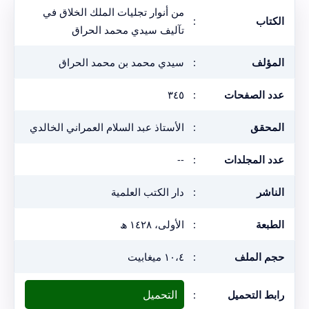
من أنوار تجليات الملك الخلاق في
الكتاب
:
تآليف سيدي محمد الحراق
المؤلف
:
سيدي محمد بن محمد الحراق
عدد الصفحات
:
٣٤٥
المحقق
:
الأستاذ عبد السلام العمراني الخالدي
عدد المجلدات
:
--
الناشر
:
دار الكتب العلمية
الطبعة
:
الأولى، ١٤٢٨ ھ
حجم الملف
:
١٠،٤ ميغابيت
التحميل
رابط التحميل
: