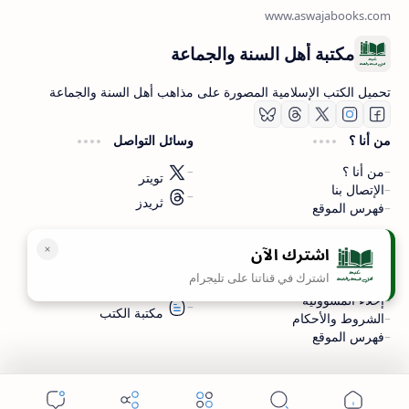
مكتبة أهل السنة والجماعة
تحميل الكتب الإسلامية المصورة على مذاهب أهل السنة والجماعة
من أنا ؟
وسائل التواصل
من أنا ؟
تويتر
الإتصال بنا
ثريدز
فهرس الموقع
اشترك الآن
سياسة الخصوصية
المواقع الأخرى
اشترك في قناتنا على تليجرام
سياسة الخصوصية
مكتبتي بي دي اف
إخلاء المسؤولية
مكتبة الكتب
الشروط والأحكام
فهرس الموقع