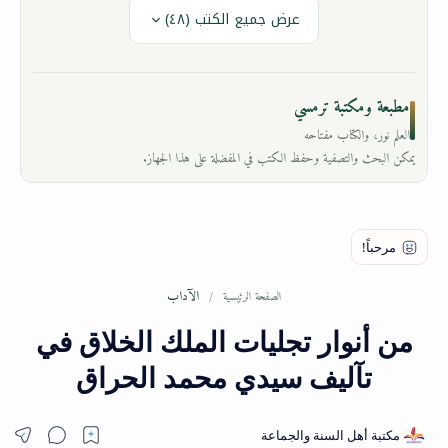
عرض جميع الكتب (٤٨)
مطبعة ومكتبة ترمسي
العلم نور، والكتاب مفتاحه
يمكن البحث والتصفية وحفظ الكتب في المفضلة على هذا الجهاز.
الآداب
الصفحة الرئيسية
من أنوار تجليات الملك الخلاق في
تآليف سيدي محمد الحراق