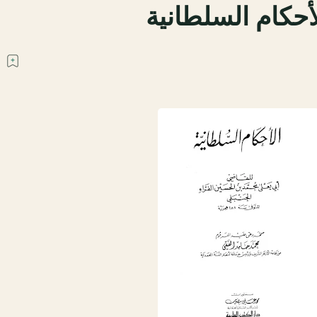
أحكام السلطانية