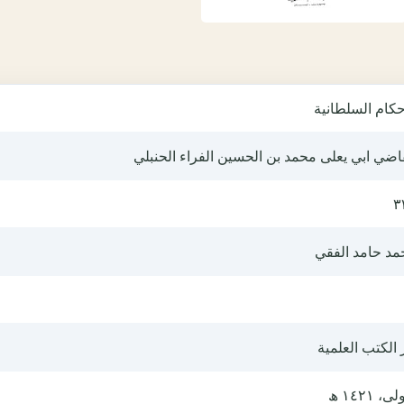
حكام السلطانية
اضي ابي يعلى محمد بن الحسين الفراء الحنبلي
٣
مد حامد الفقي
 الكتب العلمية
ى، ١٤٢١ ھ