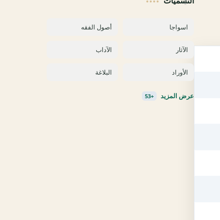
التسميات