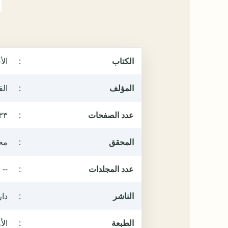
الكتاب
:
الأ
المؤلف
:
الق
عدد الصفحات
:
٣٣
المحقق
:
مح
عدد المجلدات
:
--
الناشر
:
دار
الطبعة
:
الأول