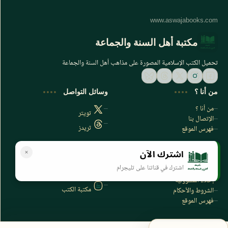
مكتبة أهل السنة والجماعة
تحميل الكتب الإسلامية المصورة على مذاهب أهل السنة والجماعة
من أنا ؟
وسائل التواصل
من أنا ؟
تويتر
الإتصال بنا
ثريدز
فهرس الموقع
اشترك الآن
سياسة الخصوصية
المواقع الأخرى
اشترك في قناتنا على تليجرام
سياسة الخصوصية
مكتبتي بي دي اف
إخلاء المسؤولية
مكتبة الكتب
الشروط والأحكام
فهرس الموقع