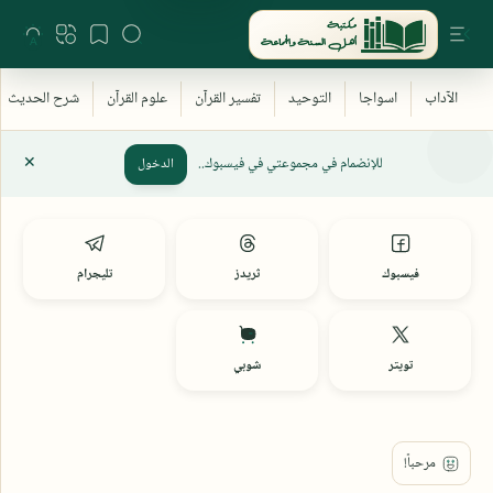
للإنضمام في مجموعتي في فيسبوك..
الدخول
فيسبوك
ثريدز
تليجرام
تويتر
شوبي