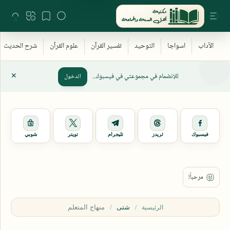
للإنضمام في مجموعتي في فيسبوك..
الدخول
فيسبوك
ثريدز
تليجرام
تويتر
شوبي
شتى
الرئيسية