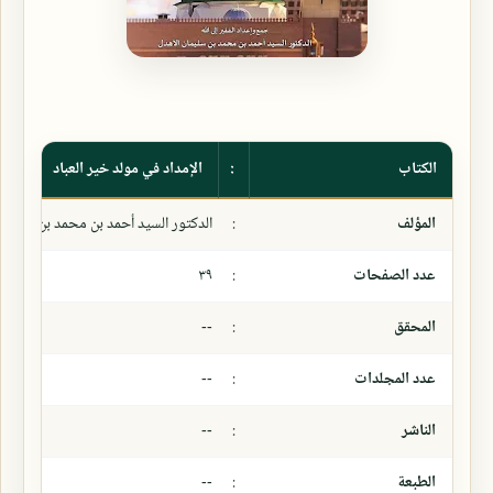
الكتاب
:
الإمداد في مولد خير العباد
المؤلف
:
الدكتور السيد أحمد بن محمد بن سليمان
عدد الصفحات
:
٣٩
المحقق
:
--
عدد المجلدات
:
--
الناشر
:
--
الطبعة
:
--