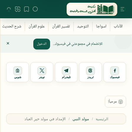
للإنضمام في مجموعتي في فيسبوك..
الدخول
فيسبوك
ثريدز
تليجرام
تويتر
شوبي
مولد النبي
الرئيسية