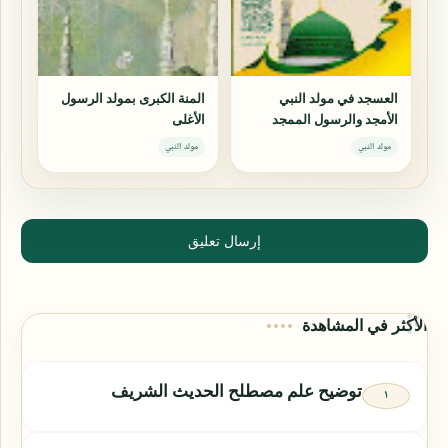
العسجد في مولد النبي
المنة الكبرى بمولد الرسول
الأمجد والرسول الممجد
الأغلى
سيدنا محمد
مولد النبي
مولد النبي
إرسال تعليق
الأكثر في المشاهدة
توضيح علم مصطلح الحديث الشريف