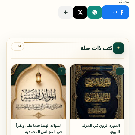
6 كتب
كتب ذات صلة
✦
✦
✦
المورد الروي في المولد
الموائد الهنية فيما يتلى ويقرأ
النبوي
في المجالس المحمدية