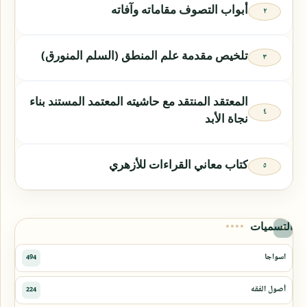
أبواب التصوف مقاماته وآفاته
تلخيص مقدمة علم المنطق (السلم المنورق)
المعتقد المنتقد مع حاشيته المعتمد المستند بناء
نجاة الأبد
كتاب معاني القراءات للأزهري
التسميات