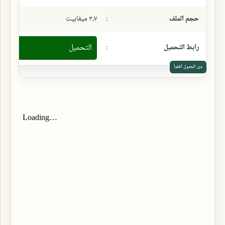
حجم الملف
:
٣،٧ ميغابيت
رابط التحميل
:
التحميل