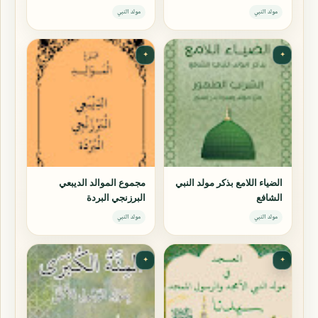
مولد النبي
مولد النبي
✦
✦
الضياء اللامع بذكر مولد النبي
مجموع الموالد الديبعي
الشافع
البرزنجي البردة
مولد النبي
مولد النبي
✦
✦