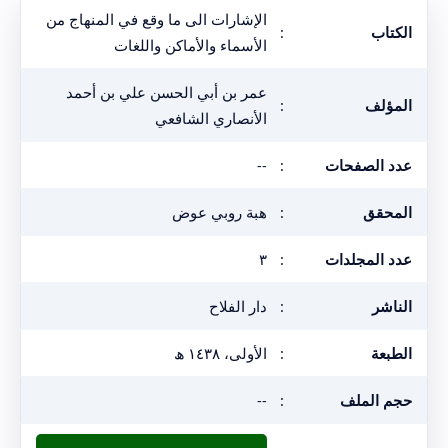
الإشارات الى ما وقع في المنهاج من
الكتاب
:
الأسماء والأماكن واللغات
عمر بن أبي الحسن علي بن أحمد
المؤلف
:
الأنصاري الشافعي
عدد الصفحات
:
--
المحقق
:
هبة روبي عوض
عدد المجلدات
:
٣
الناشر
:
دار الفلاح
الطبعة
:
الأولى، ١٤٣٨ ھ
حجم الملف
:
--