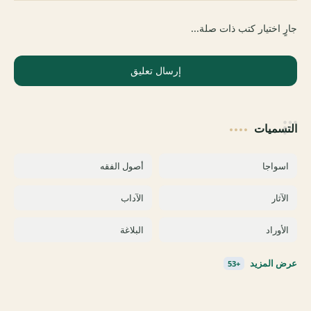
جارٍ اختيار كتب ذات صلة...
إرسال تعليق
التسميات