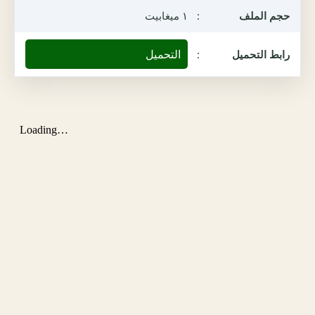
حجم الملف
:
١ ميغابيت
التحميل
رابط التحميل
: