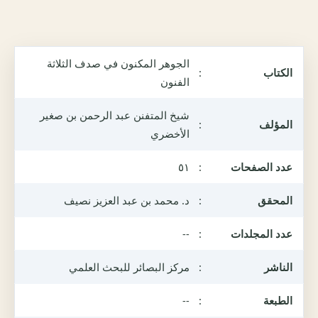
الجوهر المكنون في صدف الثلاثة
الكتاب
:
الفنون
شيخ المتفنن عبد الرحمن بن صغير
المؤلف
:
الأخضري
عدد الصفحات
:
٥١
المحقق
:
د. محمد بن عبد العزيز نصيف
عدد المجلدات
:
--
الناشر
:
مركز البصائر للبحث العلمي
الطبعة
:
--