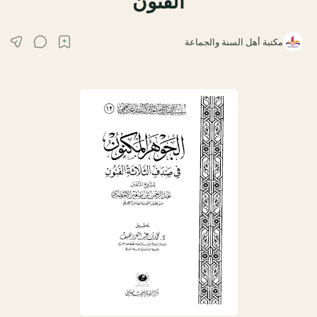
الفنون