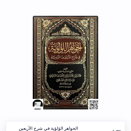
الجواهر الؤلؤية في شرح الأربعين