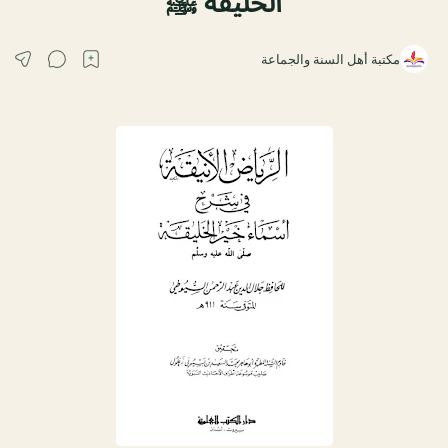
الخليقة ﷺ