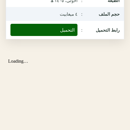
الطبعة
:
الأولى، ١٤٠٥ ھ
حجم الملف
:
٤ ميغابيت
التحميل
رابط التحميل
: