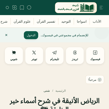
للإنضمام في مجموعتي في فيسبوك..
الدخول
فيسبوك
ثريدز
تليجرام
تويتر
شوبي
شتى
الرئيسية
الرياض الأنيقة في شرح أسماء خير