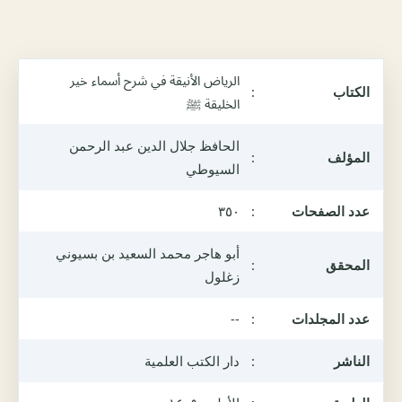
الرياض الأنيقة في شرح أسماء خير
الكتاب
:
الخليقة ﷺ
الحافظ جلال الدين عبد الرحمن
المؤلف
:
السيوطي
عدد الصفحات
:
٣٥٠
أبو هاجر محمد السعيد بن بسيوني
المحقق
:
زغلول
عدد المجلدات
:
--
الناشر
:
دار الكتب العلمية