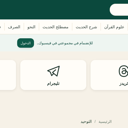
للإنضمام في مجموعتي في فيسبوك..
الدخول
ريدز
تليجرام
التوحيد
الرئيسية