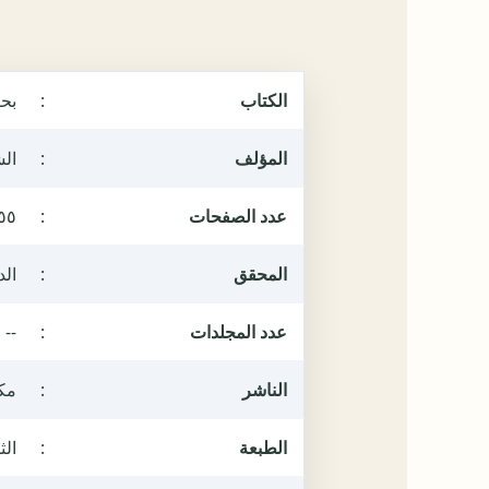
الكتاب
:
بحر
المؤلف
:
الش
عدد الصفحات
:
٥٥
المحقق
:
الد
عدد المجلدات
:
--
الناشر
:
مكت
الطبعة
:
الثان