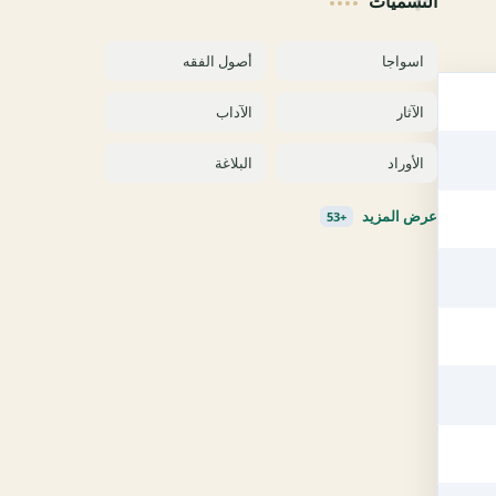
التسميات