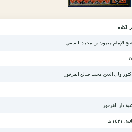
 الكلام
يخ الإمام ميمون بن محمد النسفي
٣
كتور ولي الدين محمد صالح الفرفور
بة دار الفرفور
ية، ١٤٢١ ھ