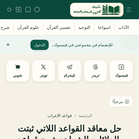
للإنضمام في مجموعتي في فيسبوك..
الدخول
فيسبوك
ثريدز
تليجرام
تويتر
شوبي
قواعد الإعراب
الرئيسية
حل معاقد القواعد اللاتي ثبتت