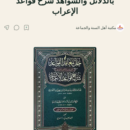
بالدلائل والشواهد شرح قواعد
الإعراب