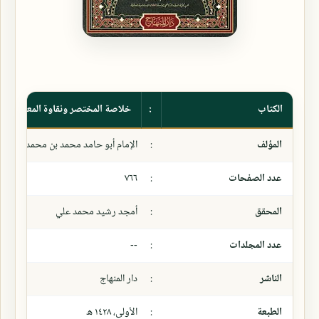
الكتاب
:
خلاصة المختصر ونقاوة المعتصر
المؤلف
:
الإمام أبو حامد محمد بن محمد بن محمد
عدد الصفحات
:
٧٦٦
المحقق
:
أمجد رشيد محمد علي
عدد المجلدات
:
--
الناشر
:
دار المنهاج
الطبعة
:
الأولى، ١٤٢٨ ھ