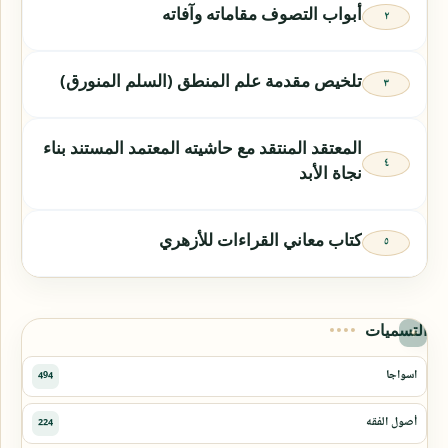
أبواب التصوف مقاماته وآفاته
تلخيص مقدمة علم المنطق (السلم المنورق)
المعتقد المنتقد مع حاشيته المعتمد المستند بناء
نجاة الأبد
كتاب معاني القراءات للأزهري
التسميات