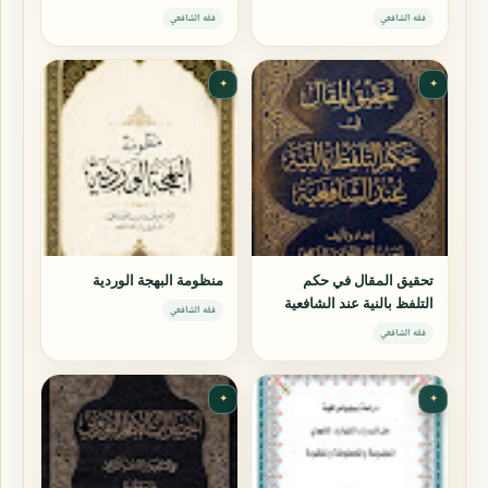
فقه الشافعي
فقه الشافعي
✦
✦
تحقيق المقال في حكم
منظومة البهجة الوردية
التلفظ بالنية عند الشافعية
فقه الشافعي
فقه الشافعي
✦
✦