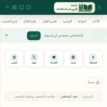
للإنضمام في مجموعتي في فيسبوك..
الدخول
فيسبوك
ثريدز
تليجرام
تويتر
شوبي
فقه الشافعي
الرئيسية