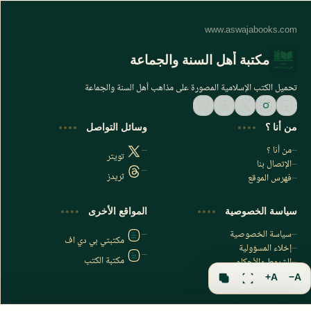
مكتبة أهل السنة والجماعة
تحميل الكتب الإسلامية المصورة على مذاهب أهل السنة والجماعة
من أنا ؟
وسائل التواصل
من أنا ؟
تويتر
الإتصال بنا
ثريدز
فهرس الموقع
اشترك الآن
سياسة الخصوصية
المواقع الأخرى
اشترك في قناتنا على تليجرام
سياسة الخصوصية
مكتبتي بي دي اف
إخلاء المسؤولية
مكتبة الكتب
الشروط والأحكام
فهرس الموقع
A+
A−