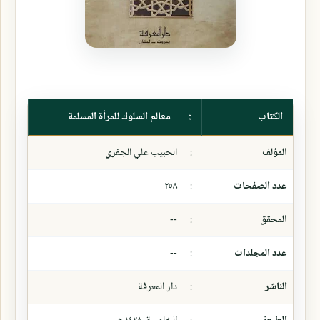
الكتاب
:
معالم السلوك للمرأة المسلمة
المؤلف
:
الحبيب علي الجفري
عدد الصفحات
:
٢٥٨
المحقق
:
--
عدد المجلدات
:
--
الناشر
:
دار المعرفة