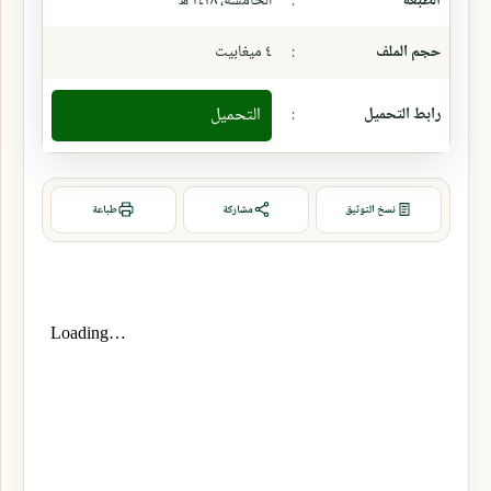
الطبعة
:
الخامسة، ١٤٢٨ ھ
حجم الملف
:
٤ ميغابيت
رابط التحميل
:
التحميل
نسخ التوثيق
مشاركة
طباعة