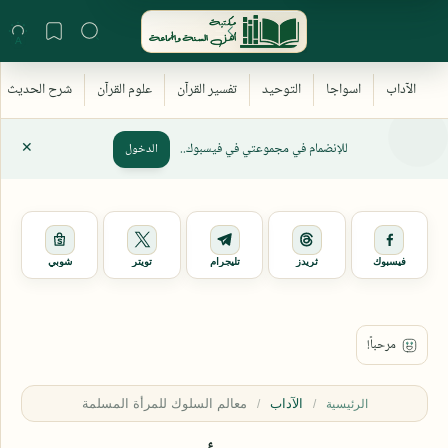
للإنضمام في مجموعتي في فيسبوك..
الدخول
فيسبوك
ثريدز
تليجرام
تويتر
شوبي
الآداب
الرئيسية