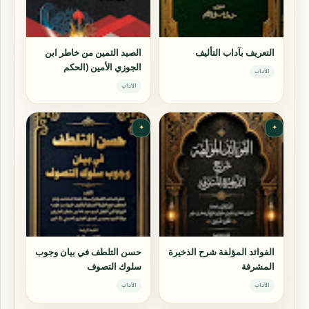
التعريف بآداب التأليف
الصيد الثمين من خاطر ابن
الجوزي الأمين (الحكم
الآداب
الجوزية)
الآداب
✦
✦
الفوائد المؤلفة شرح الذخيرة
حسن التلطف في بيان وجوب
المشرفة
سلوك التصوف
الآداب
الآداب