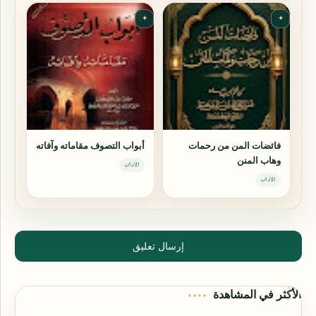
✦
✦
فائضات المن من رحمات
أبواب التصوف مقاماته وآفاته
وهاب المنن
الآداب
الآداب
إرسال تعليق
الأكثر في المشاهدة