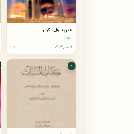
عقوبة أهل الكبائر
شتى
أغسطس 2026
PDF
✦