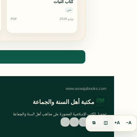
كتاب النبات
شتى
يوليو 2026
PDF
مكتبة أهل السنة والجماعة
تحميل الكتب الإسلامية المصورة على مذاهب أهل السنة والجماعة
⧉
◫
A+
A−