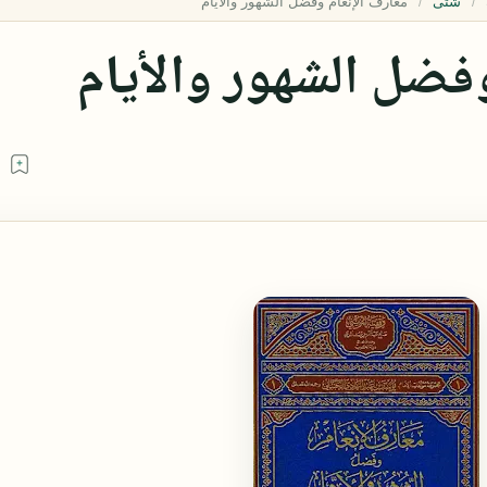
شتى
فضل الشهور والأيام