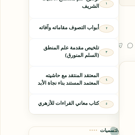
الشريف
أبواب التصوف مقاماته وآفاته
تلخيص مقدمة علم المنطق
(السلم المنورق)
المعتقد المنتقد مع حاشيته
المعتمد المستند بناء نجاة الأبد
كتاب معاني القراءات للأزهري
التسميات