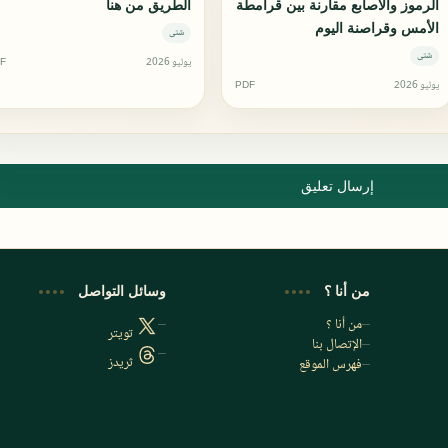
الرموز والأصابع مقارنة بين قرامطة
الطريق من هنا
الأمس وقراصنة اليوم
شتى
شتى
يوليو 2026
F
يوليو 2026
PDF
إرسال تعليق
من أنا ؟
وسائل التواصل
من أنا ؟
تويتر
الإتصال بنا
ثريدز
فهرس الموقع