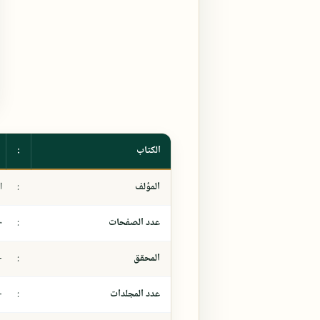
الكتاب
:
المؤلف
:
ا
عدد الصفحات
:
٠
المحقق
:
-
عدد المجلدات
:
-