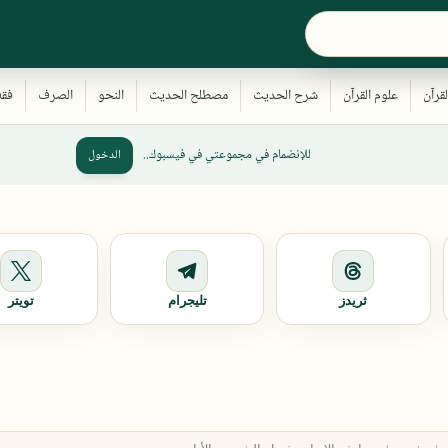
للإنضمام في مجموعتي في فيسبوك..
الدخول
ثريدز
تليجرام
تويتر