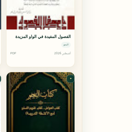
الفصول المفيدة في الواو المزيدة
النحو
أغسطس 2026
PDF
✦