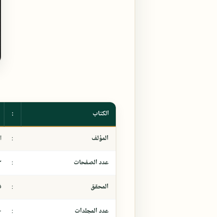
الكتاب
:
المؤلف
:
ا
عدد الصفحات
:
٣
المحقق
:
ف
عدد المجلدات
:
-