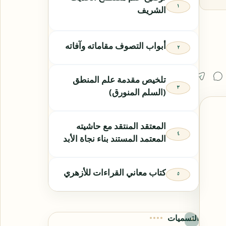
الشريف
أبواب التصوف مقاماته وآفاته
تلخيص مقدمة علم المنطق
(السلم المنورق)
المعتقد المنتقد مع حاشيته
المعتمد المستند بناء نجاة الأبد
كتاب معاني القراءات للأزهري
التسميات