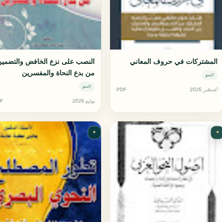
المشتركات في حروف المعاني
النصب على نزع الخافض والتضمي
من بدع النحاة والمفسرين
النحو
النحو
أغسطس 2026
PDF
يوليو 2026
F
✦
✦