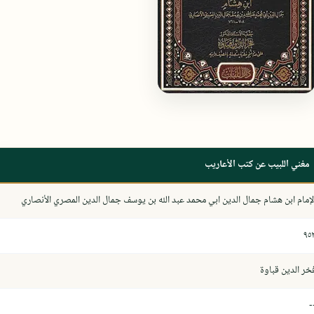
مغني اللبيب عن كتب الأعاريب
لإمام ابن هشام جمال الدين ابي محمد عبد الله بن يوسف جمال الدين المصري الأنصاري
٩٥
خر الدين قباوة
-