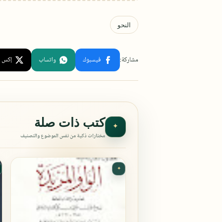
كتب ذات صلة
✦
مختارات ذكية من نفس الموضوع والتصنيف
✦