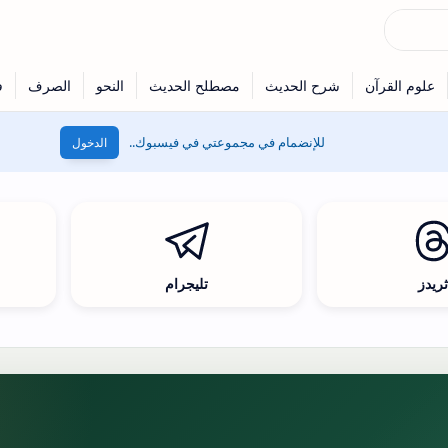
للإنضمام في مجموعتي في فيسبوك..
الدخول
ريدز
تليجرام