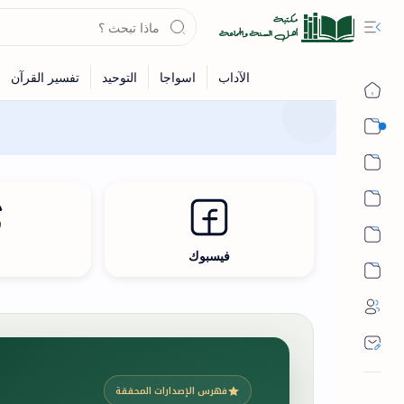
القرآن
الحديث
الفقه
اللغة العربية
فيسبوك
ث
أشهر الحرم
فهرس الإصدارات المحققة