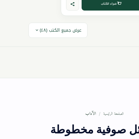
شراء الكتاب
عرض جميع الكتب (٤٨)
الآداب
الصفحة الرئيسية
ل صوفية مخطوطة