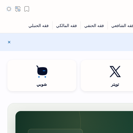
تويتر
شوبي