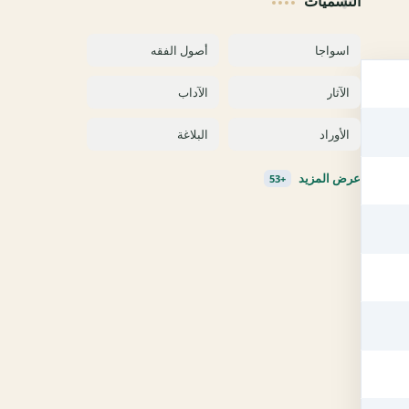
التسميات