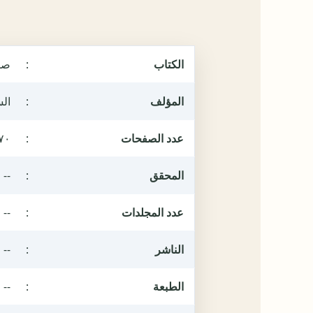
الكتاب
:
صد
المؤلف
:
ال
عدد الصفحات
:
٧٠
المحقق
:
--
عدد المجلدات
:
--
الناشر
:
--
الطبعة
:
--