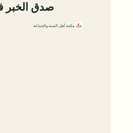
صدق الخبر ف