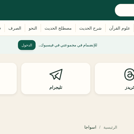
للإنضمام في مجموعتي في فيسبوك..
الدخول
ريدز
تليجرام
اسواجا
الرئيسية