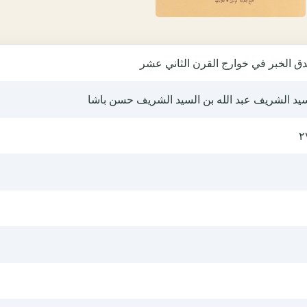
ق الخبر في خوارج القرن الثاني عشر
سيد الشريف عبد الله بن السيد الشريف حسن باشا
٢